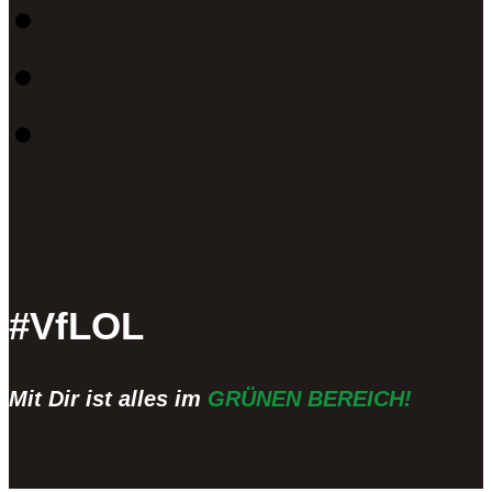
#VfLOL
Mit Dir ist alles im
GRÜNEN BEREICH!