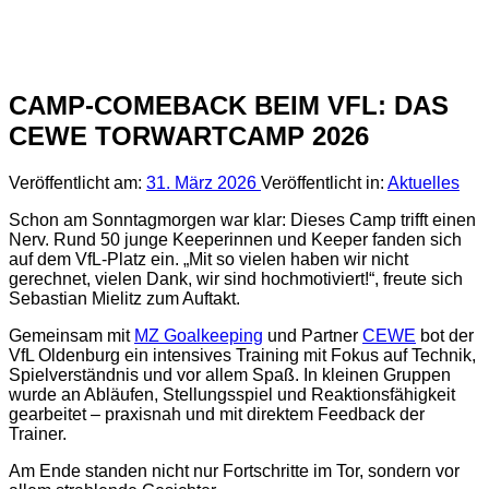
CAMP-COMEBACK BEIM VFL: DAS
CEWE TORWARTCAMP 2026
Veröffentlicht am:
31. März 2026
Veröffentlicht in:
Aktuelles
Schon am Sonntagmorgen war klar: Dieses Camp trifft einen
Nerv. Rund 50 junge Keeperinnen und Keeper fanden sich
auf dem VfL-Platz ein. „Mit so vielen haben wir nicht
gerechnet, vielen Dank, wir sind hochmotiviert!“, freute sich
Sebastian Mielitz zum Auftakt.
Gemeinsam mit
MZ Goalkeeping
und Partner
CEWE
bot der
VfL Oldenburg ein intensives Training mit Fokus auf Technik,
Spielverständnis und vor allem Spaß. In kleinen Gruppen
wurde an Abläufen, Stellungsspiel und Reaktionsfähigkeit
gearbeitet – praxisnah und mit direktem Feedback der
Trainer.
Am Ende standen nicht nur Fortschritte im Tor, sondern vor