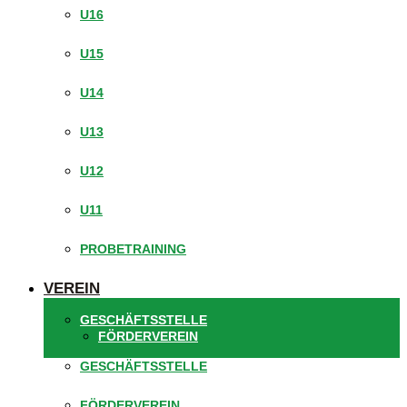
U16
U15
U14
U13
U12
U11
PROBETRAINING
VEREIN
GESCHÄFTSSTELLE
FÖRDERVEREIN
GESCHÄFTSSTELLE
FÖRDERVEREIN