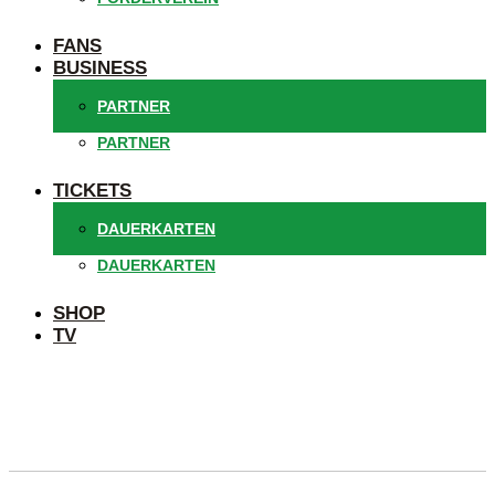
FANS
BUSINESS
PARTNER
PARTNER
TICKETS
DAUERKARTEN
DAUERKARTEN
SHOP
TV