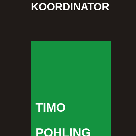
KOORDINATOR
TIMO
POHLING