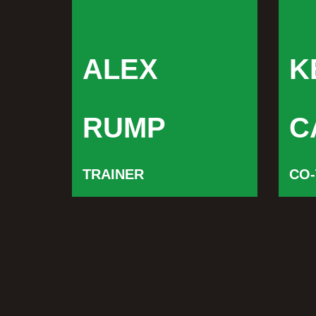
ALEX
K
RUMP
C
TRAINER
CO-