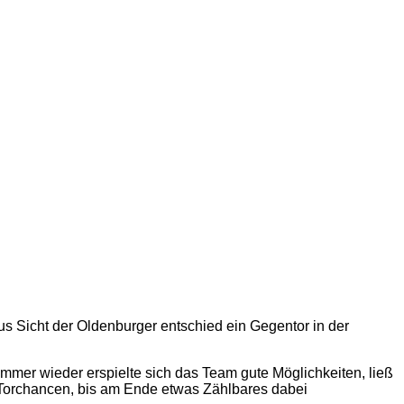
s Sicht der Oldenburger entschied ein Gegentor in der
Immer wieder erspielte sich das Team gute Möglichkeiten, ließ
e Torchancen, bis am Ende etwas Zählbares dabei