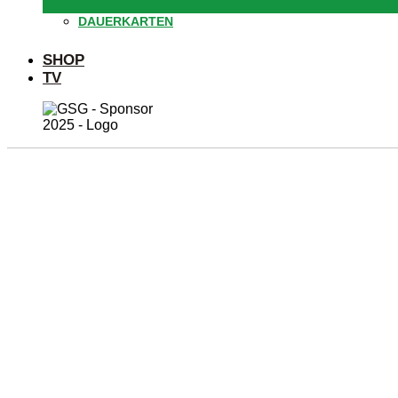
DAUERKARTEN
SHOP
TV