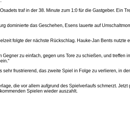
.
adets traf in der 38. Minute zum 1:0 für die Gastgeber. Ein Treff
rg dominierte das Geschehen, Esens lauerte auf Umschaltmoment
elzeit folgte der nächste Rückschlag. Hauke-Jan Bents nutzte ei
Gegner zu einfach, gegen uns Tore zu schießen, und treffen in
ein.“
 sehr frustrierend, das zweite Spiel in Folge zu verlieren, in d
rlage, die vor allem aufgrund des Spielverlaufs schmerzt. Jetzt
n kommenden Spielen wieder auszahlt.