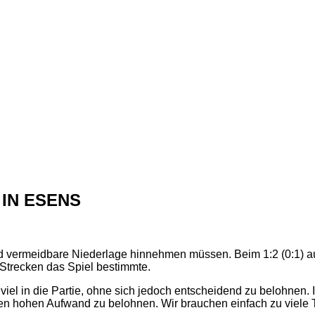
 IN ESENS
d vermeidbare Niederlage hinnehmen müssen. Beim 1:2 (0:1) au
 Strecken das Spiel bestimmte.
viel in die Partie, ohne sich jedoch entscheidend zu belohnen. 
seren hohen Aufwand zu belohnen. Wir brauchen einfach zu viel