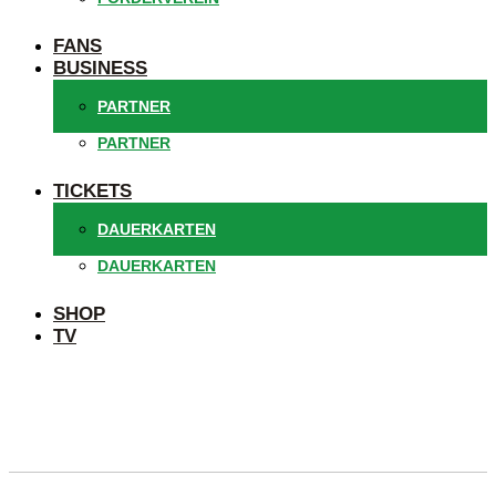
FANS
BUSINESS
PARTNER
PARTNER
TICKETS
DAUERKARTEN
DAUERKARTEN
SHOP
TV