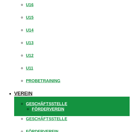
U16
U15
U14
U13
U12
U11
PROBETRAINING
VEREIN
GESCHÄFTSSTELLE
FÖRDERVEREIN
GESCHÄFTSSTELLE
FÖRDERVEREIN