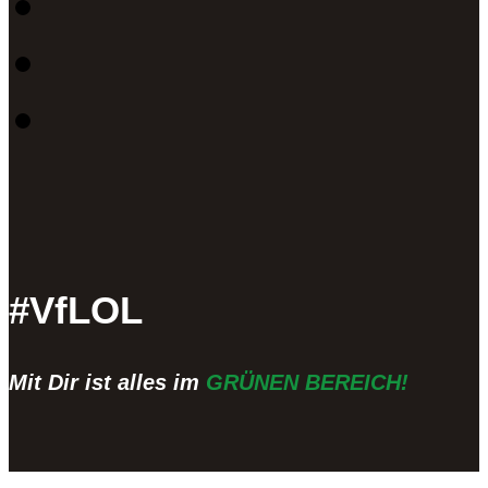
#VfLOL
Mit Dir ist alles im
GRÜNEN BEREICH!