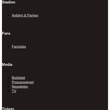
Stadion
Anfahrt & Parken
Fans
Fanclubs
Media
Bolzblatt
Pressespiegel
Newsletter
TV
Tickets