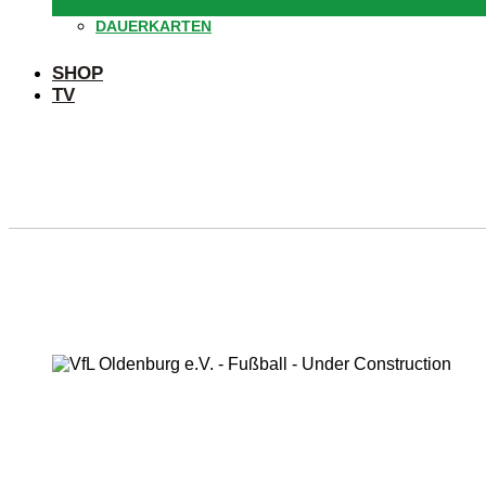
DAUERKARTEN
SHOP
TV