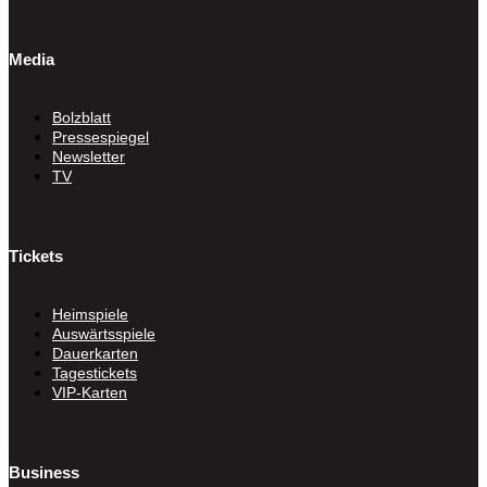
Media
Bolzblatt
Pressespiegel
Newsletter
TV
Tickets
Heimspiele
Auswärtsspiele
Dauerkarten
Tagestickets
VIP-Karten
Business