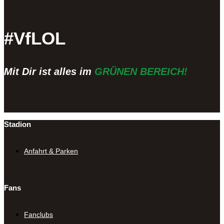
#VfLOL
Mit Dir ist alles im
GRÜNEN BEREICH!
Stadion
Anfahrt & Parken
Fans
Fanclubs